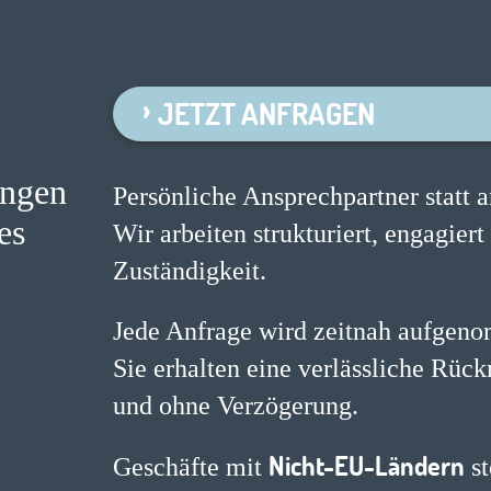
JETZT ANFRAGEN
ingen
Persönliche Ansprechpartner statt
es
Wir arbeiten strukturiert, engagiert
Zuständigkeit.
Jede Anfrage wird zeitnah aufgeno
Sie erhalten eine verlässliche R
und ohne Verzögerung.
Nicht-EU-Ländern
Geschäfte mit
st