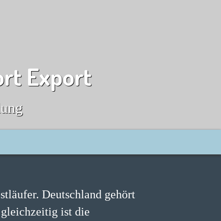
ort Export
dung
bstläufer. Deutschland gehört
gleichzeitig ist die