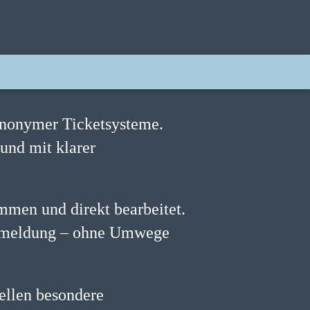
 anonymer Ticketsysteme.
 und mit klarer
mmen und direkt bearbeitet.
ückmeldung – ohne Umwege
ellen besondere