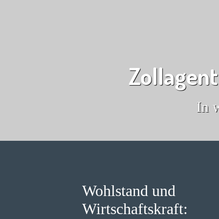
Zollagent
In 
Wohlstand und
Wirtschaftskraft: