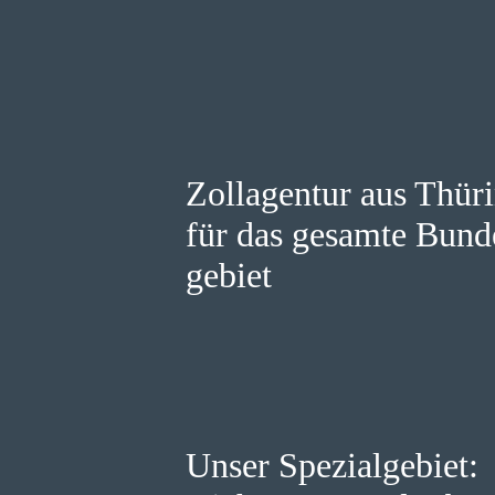
Zollagentur aus Thür
für das gesamte Bund
gebiet
Unser Spezialgebiet: