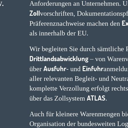
.
Anforderungen an Unternehmen. Un
Zoll
vorschriften, Dokumentationspf
Ex
Präferenznachweise machen den
als innerhalb der EU.
Wir begleiten Sie durch sämtliche 
Drittlandsabwicklung
– von Warenv
Ausfuhr
Einfuhr
über
- und
anmeldun
aller relevanten Begleit- und Neutr
komplette Verzollung erfolgt recht
ATLAS
über das Zollsystem
.
Auch für kleinere Warenmengen bi
Organisation der bundesweiten Logi